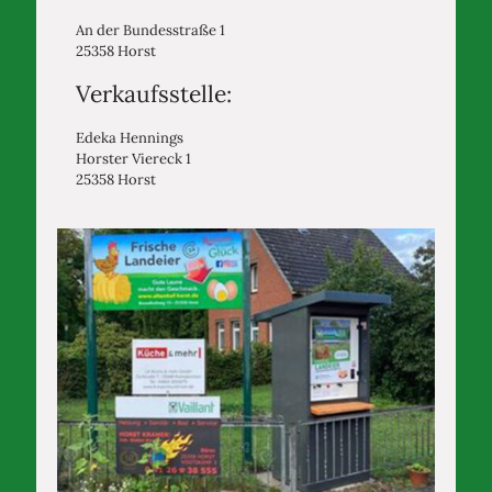
An der Bundesstraße 1
25358 Horst
Verkaufsstelle:
Edeka Hennings
Horster Viereck 1
25358 Horst