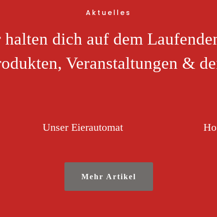
Aktuelles
 halten dich auf dem Laufende
rodukten, Veranstaltungen & de
Unser Eierautomat
Ho
Mehr Artikel