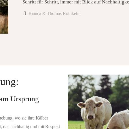
Schritt für Schritt, immer mit Blick auf Nachhaltigk
Bianca & Thomas Rothkehl
tung:
h am Ursprung
gebung, wo sie ihre Kälber
ät, das nachhaltig und mit Respekt