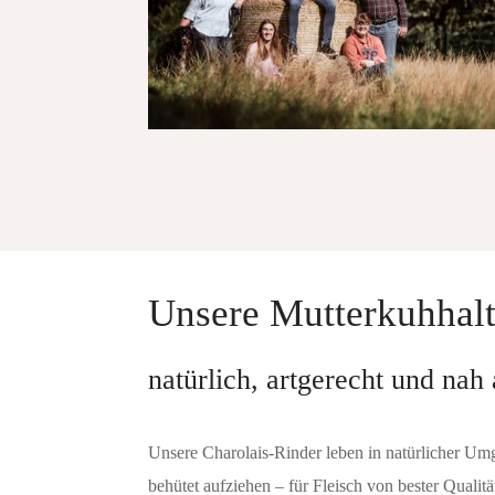
Unsere Mutterkuhhal
natürlich, artgerecht und na
Unsere Charolais-Rinder leben in natürlicher Um
behütet aufziehen – für Fleisch von bester Qualit