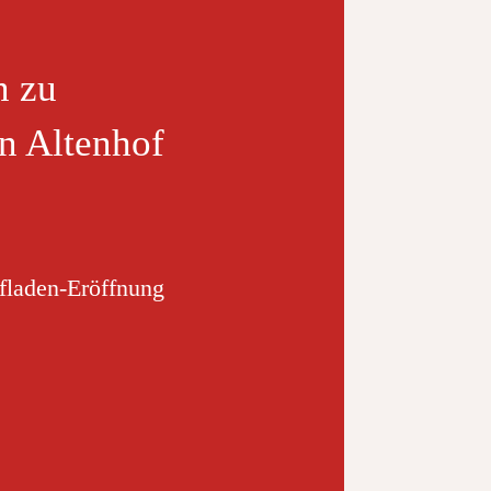
n zu
n Altenhof
fladen-Eröffnung