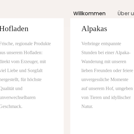
Willkommen
Über 
Hofladen
Alpakas
Frische, regionale Produkte
Verbringe entspannte
aus unserem Hofladen:
Stunden bei einer Alpaka-
direkt vom Erzeuger, mit
Wanderung mit unseren
viel Liebe und Sorgfalt
lieben Freunden oder feiere
hergestellt, für höchste
unvergessliche Momente
Qualität und
auf unserem Hof, umgeben
unverwechselbaren
von Tieren und idyllischer
Geschmack.
Natur.