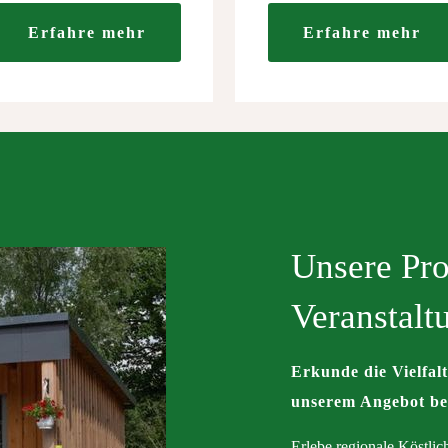
Erfahre mehr
Erfahre mehr
Unsere Pr
Veranstalt
Erkunde die Vielfalt
unserem Angebot beg
Erlebe regionale Köstli